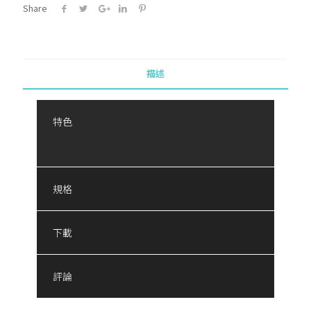
Share
描述
特色
規格
下載
評論