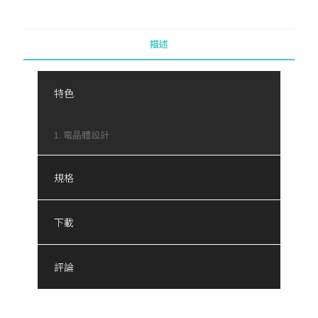
描述
特色
1. 電晶體設計
規格
下載
評論