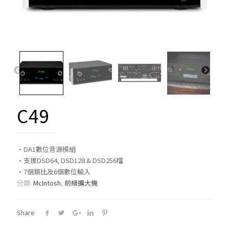
C49
·DA1數位音源模組
·支援DSD64, DSD128 & DSD256檔
·7個類比及6個數位輸入
分類:
McIntosh
,
前級擴大機
Share