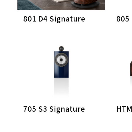
801 D4 Signature
805 
705 S3 Signature
HTM