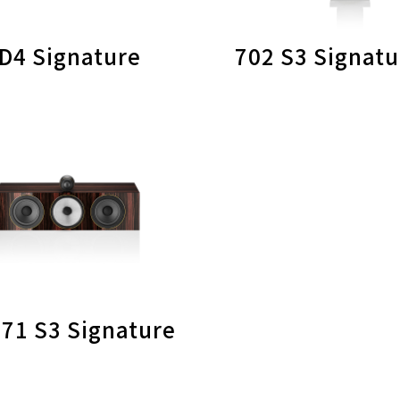
D4 Signature
702 S3 Signatu
71 S3 Signature