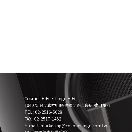
Cosmos HiFi • Lingo HiFi
104075 台北市中山區建國北路二段66號11樓-1
TEL :
02-2516-5028
FAX : 02-2517-1452
E-mail : marketing@cosmoslingo.com.tw