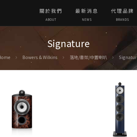
關於我們
最新消息
代理品牌
ABOUT
NEWS
BRANDS
Signature
Home
Bowers & Wilkins
落地/書架/中置喇叭
Signatu