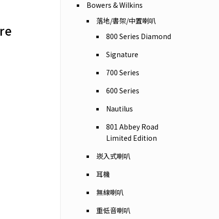
Bowers & Wilkins
落地/書架/中置喇叭
re
800 Series Diamond
Signature
700 Series
600 Series
Nautilus
801 Abbey Road
Limited Edition
崁入式喇叭
耳機
無線喇叭
重低音喇叭