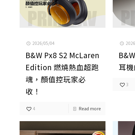
2026/05/04
2026
B&W Px8 S2 McLaren
B&W
Edition 燃燒熱血超跑
耳機
魂，顏值控玩家必
3
收！
4
Read more