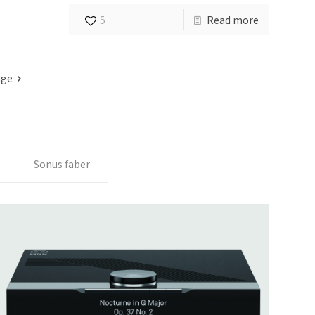
5
Read more
age
Sonus faber