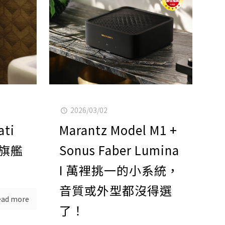
2026/03/02
ati
Marantz Model M1 +
式旗艦
Sonus Faber Lumina
I 萬裡挑一的小系統，
音質或外型都沒得選
ead more
了！