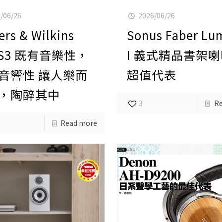
/06/26
2026/06/26
rs & Wilkins
Sonus Faber Lu
7 S3 既有音樂性，
I 義式精品書架
音響性 讓人樂而
超值代表
，陶醉其中
3
R
Read more