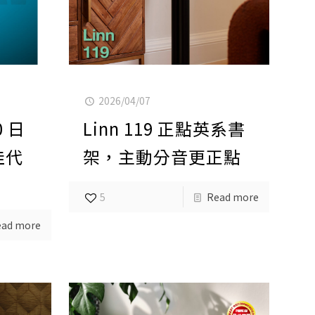
2026/04/07
0 日
Linn 119 正點英系書
佳代
架，主動分音更正點
5
Read more
ead more