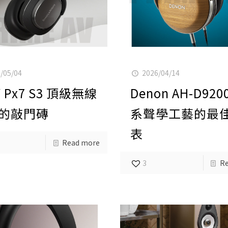
/05/04
2026/04/14
 Px7 S3 頂級無線
Denon AH-D920
的敲門磚
系聲學工藝的最
表
Read more
3
R