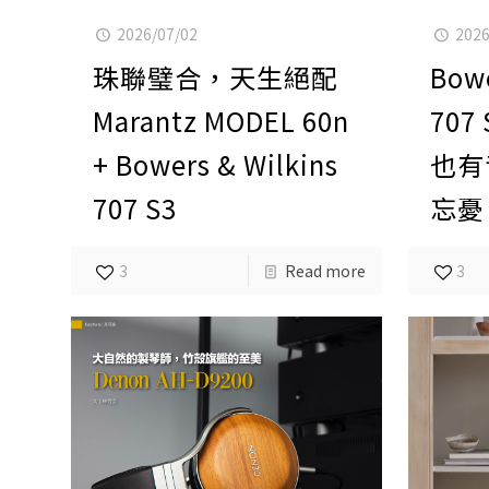
2026/07/02
2026
珠聯璧合，天生絕配
Bowe
Marantz MODEL 60n
70
+ Bowers & Wilkins
也有
707 S3
忘憂
3
Read more
3