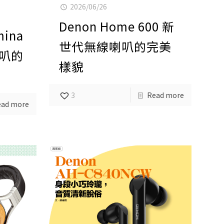
2026/06/26
Denon Home 600 新
mina
世代無線喇叭的完美
喇叭的
樣貌
3
Read more
ead more