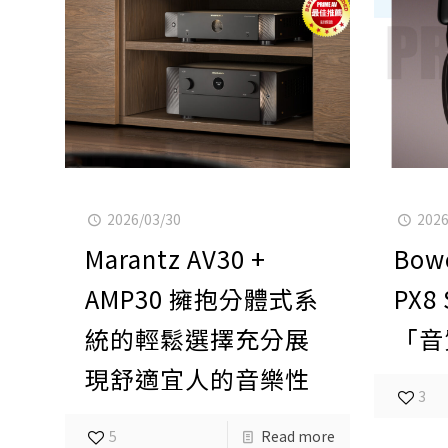
2026/03/30
2026
Marantz AV30 +
Bowe
AMP30 擁抱分體式系
PX
統的輕鬆選擇充分展
「音
現舒適宜人的音樂性
3
5
Read more