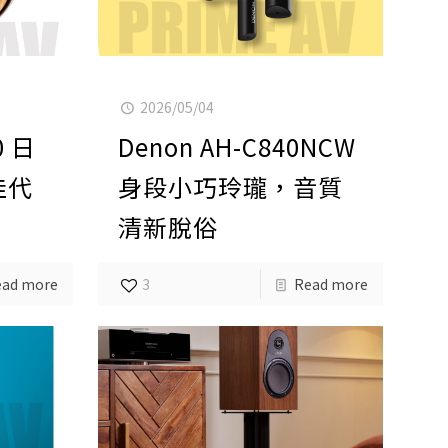
2026/05/04
0 日
Denon AH-C840NCW
佳代
身段小巧玲瓏，音質
清新脫俗
ead more
3
Read more