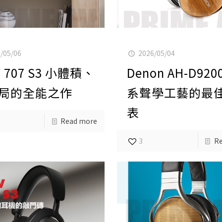
/05/06
2026/05/04
 707 S3 小體積、
Denon AH-D920
局的全能之作
系聲學工藝的最
表
Read more
3
R