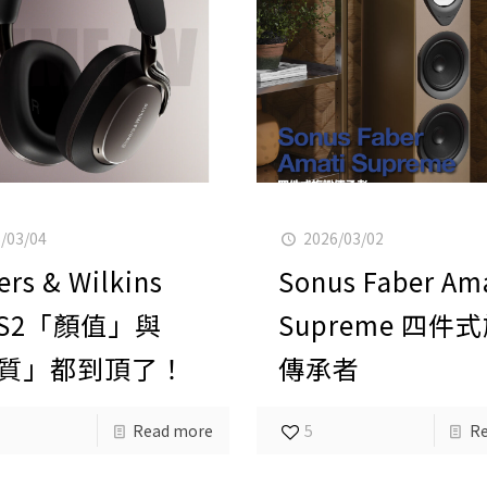
/03/04
2026/03/02
rs & Wilkins
Sonus Faber Am
8 S2「顏值」與
Supreme 四件
質」都到頂了！
傳承者
Read more
5
R