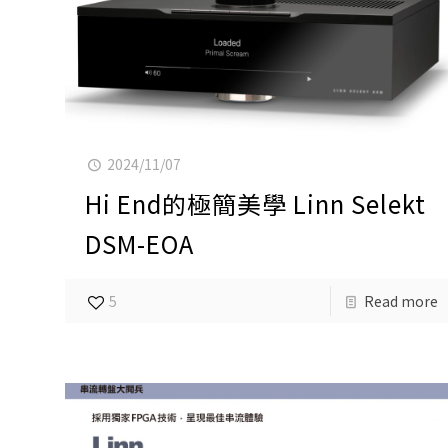
2024/11/07
Hi End的極簡美學 Linn Selekt
DSM-EOA
5
Read more