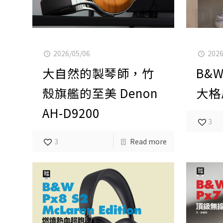
2026/05/06
2026
大自然的製琴師，竹
B&W
殼旗艦的至美 Denon
大格
AH-D9200
3
3
Read more