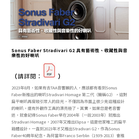
Sonus Faber Stradivari G2 具有藝術性、收藏性與音
樂性的好喇叭
（
請詳閱：
）
2023年8月，如果有去TAA音響展的人，應該都有看到Sonus
Faber新推出的喇叭Stradivari Homage 第二代（簡稱G2），這對
扁平喇叭再度吸引眾人的目光，不僅因為市面上很少見這種設計
的喇叭，還有外觀作工真的漂亮極了。其實，如果您是老音響
迷，就會記得Sonus Faber早在2004年（一說2003年）就推出
Stradivari Homage，2007年又推出Elipsa，這是他家唯二的扁平
箱體設計。一直到2023年才又推出Stradivari G2，作為Sonus
Faber40周年紀念。為何當年Franco Serblin（1939-2013）會推