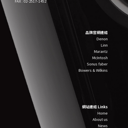
FAX : 02-2517-1452
品牌官網連結
Denon
Linn
Marantz
McIntosh
Sonus faber
Bowers & Wilkins
網站連結 Links
Home
About us
News