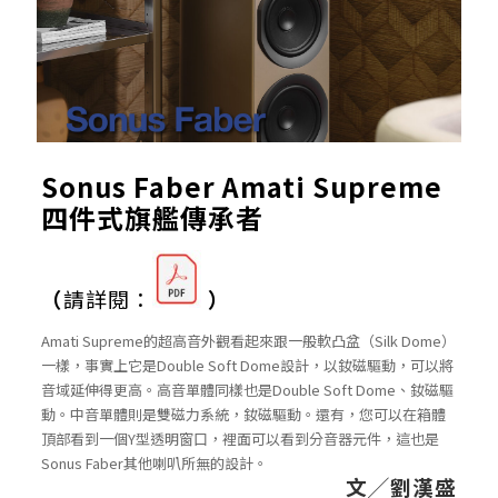
Sonus Faber Amati Supreme
四件式旗艦傳承者
（
請詳閱：
）
Amati Supreme的超高音外觀看起來跟一般軟凸盆（Silk Dome）
一樣，事實上它是Double Soft Dome設計，以釹磁驅動，可以將
音域延伸得更高。高音單體同樣也是Double Soft Dome、釹磁驅
動。中音單體則是雙磁力系統，釹磁驅動。還有，您可以在箱體
頂部看到一個Y型透明窗口，裡面可以看到分音器元件，這也是
Sonus Faber其他喇叭所無的設計。
文╱劉漢盛