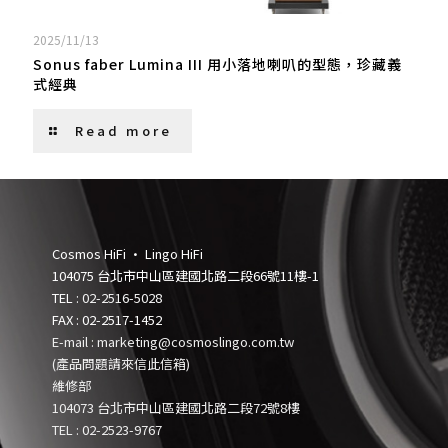
2025/11/13
Sonus faber Lumina III 用小落地喇叭的型態，珍藏義
式經典
Read more
Cosmos HiFi • Lingo HiFi
104075 台北市中山區建國北路二段66號11樓-1
TEL :
02-2516-5028
FAX : 02-2517-1452
E-mail : marketing@cosmoslingo.com.tw
(產品問題請來信此信箱)
維修部
104073 台北市中山區建國北路二段72號8樓
TEL :
0
2-2523-9767