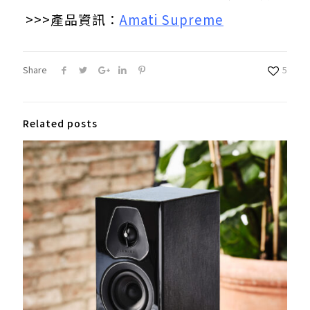
>>>產品資訊：
Amati Supreme
Share
5
Related posts