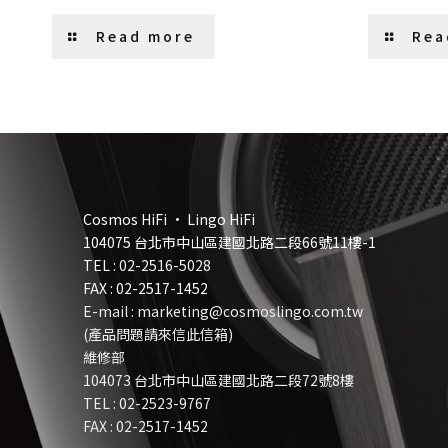
Read more
Rea
Cosmos HiFi • Lingo HiFi
104075 台北市中山區建國北路二段66號11樓-1
TEL :
02-2516-5028
FAX : 02-2517-1452
E-mail : marketing@cosmoslingo.com.tw
(產品問題請來信此信箱)
維修部
104073 台北市中山區建國北路二段72號8樓
TEL :
0
2-2523-9767
FAX : 02-2517-1452