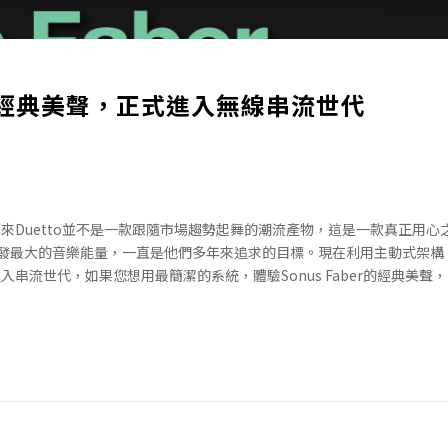
釀40年的經典美聲，正式進入無線串流世代
來Duetto並不是一款跟隨市場趨勢起舞的潮流產物，這是一款真正用心之作
最大的音樂能量，一直是他們多年來追求的目標。現在利用主動式架構，So
串流世代，如果您想用最簡潔的系統，體驗Sonus Faber的經典美聲，