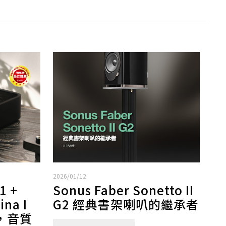
2026/01/12
1 +
Sonus Faber Sonetto II
ina I
G2 經典書架喇叭的繼承者
，音質