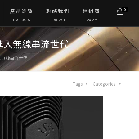
0
產品瀏覽
聯絡我們
經銷商
PRODUCTS
CONTACT
Dealers
正式進入無線串流世代
式進入無線串流世代
Tags
Categories