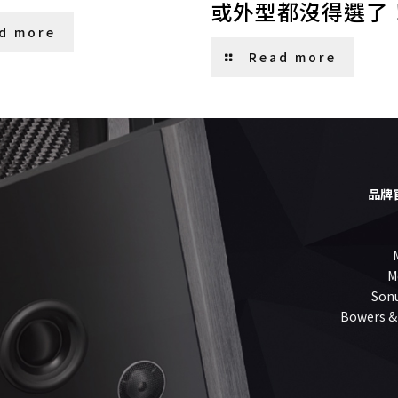
或外型都沒得選了
d more
Read more
品牌
M
Sonu
Bowers &