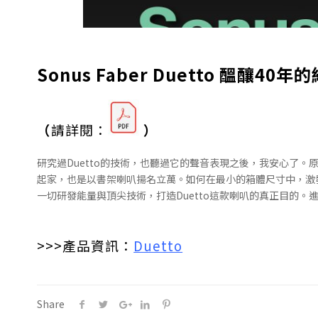
Sonus Faber Duetto 醞
（
請詳閱：
）
研究過Duetto的技術，也聽過它的聲音表現之後，我安心了。原
起家，也是以書架喇叭揚名立萬。如何在最小的箱體尺寸中，激發
一切研發能量與頂尖技術，打造Duetto這款喇叭的真正目的。進入
>>>產品資訊：
Duetto
Share