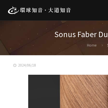
Sonus Fab
Home
2024/06/18