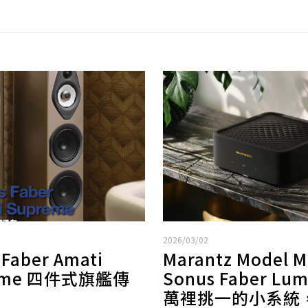
2026/03/02
 Faber Amati
Marantz Model M
eme 四件式旗艦傳
Sonus Faber Lum
萬裡挑一的小系統