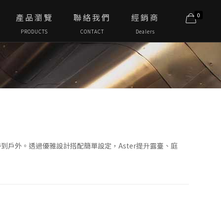
0
產品瀏覽
聯絡我們
經銷商
PRODUCTS
CONTACT
Dealers
自然之聲帶到戶外。透過優雅設計搭配簡單設定，Aster提升露臺、庭