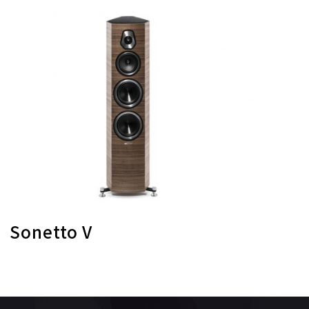
Sonetto V