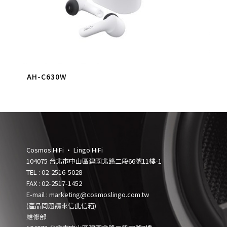
AH-C630W
Cosmos HiFi • Lingo HiFi
104075 台北市中山區建國北路二段66號11樓-1
TEL :
02-2516-5028
FAX : 02-2517-1452
E-mail : marketing@cosmoslingo.com.tw
(產品問題請來信此信箱)
維修部