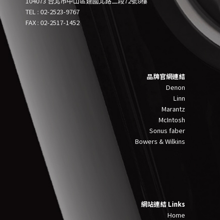
104073 台北市中山區建國北路二段72號8樓
TEL :
0
2-2523-9767
FAX : 02-2517-1452
品牌官網連結
Denon
Linn
Marantz
McIntosh
Sonus faber
Bowers & Wilkins
網站連結 Links
Home