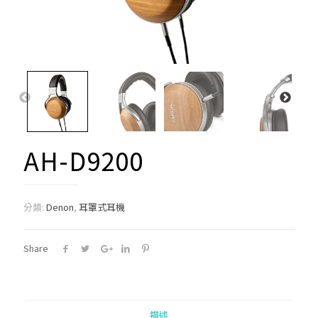
AH-D9200
分類:
Denon
,
耳罩式耳機
Share
描述