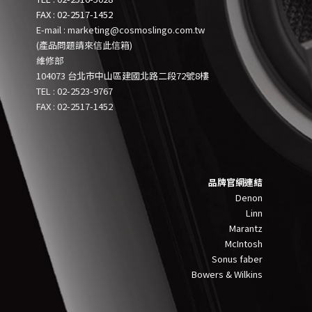
FAX : 02-2517-1452
E-mail : marketing@cosmoslingo.com.tw
(產品問題請來信此信箱)
維修部
104073 台北市中山區建國北路二段72號8樓
TEL :
0
2-2523-9767
FAX : 02-2517-1452
品牌官網連結
Denon
Linn
Marantz
McIntosh
Sonus faber
Bowers & Wilkins