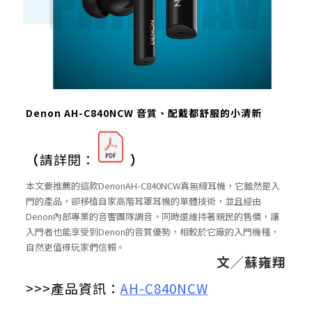
Denon AH-C840NCW 音質、配戴都舒服的小清新
（
請詳閱：
）
本文要推薦的這款DenonAH-C840NCW真無線耳機，它雖然是入
門的產品，卻移植自家高階耳罩耳機的單體技術，並且經由
Denon內部專業的音響團隊調音，同時還維持著親民的售價，讓
入門者也能享受到Denon的音質優勢，相較於它廠的入門機種，
自然更值得玩家們信賴。
文╱蘇雍翔
>>>產品資訊：
AH-C840NCW