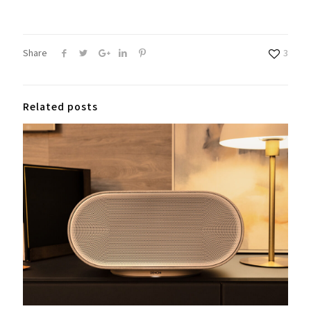
Share
3
Related posts