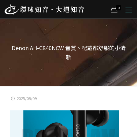
0
Denon AH-C840NCW 音質、配戴都舒服的小清
新
2025/09/09